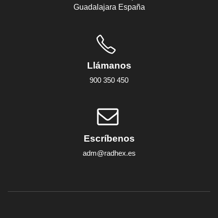
Guadalajara España
Llámanos
900 350 450
Escríbenos
adm@radhex.es