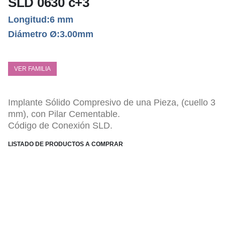
SLD 0630 c+3
Longitud:6 mm
Diámetro Ø:3.00mm
VER FAMILIA
Implante Sólido Compresivo de una Pieza, (cuello 3
mm), con Pilar Cementable.
Código de Conexión SLD.
LISTADO DE PRODUCTOS A COMPRAR
ESPECIFICACIONES TÉCNICAS
Pilar monolítico altura 7,00 mm.