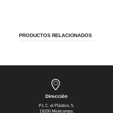
PRODUCTOS RELACIONADOS
Dirección
P.I, C. el Plástico, 5,
19200 Miralcampo,