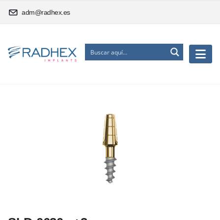
adm@radhex.es