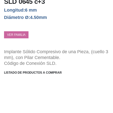
SLD 0645 c+3
Longitud:6 mm
Diámetro Ø:4.50mm
VER FAMILIA
Implante Sólido Compresivo de una Pieza, (cuello 3
mm), con Pilar Cementable.
Código de Conexión SLD.
LISTADO DE PRODUCTOS A COMPRAR
ESPECIFICACIONES TÉCNICAS
Pilar monolítico altura 7,00 mm.