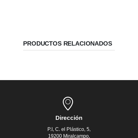
PRODUCTOS RELACIONADOS
Dirección
P.I, C. el Plástico, 5,
19200 Miralcampo,