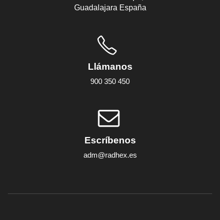
Guadalajara España
Llámanos
900 350 450
Escríbenos
adm@radhex.es