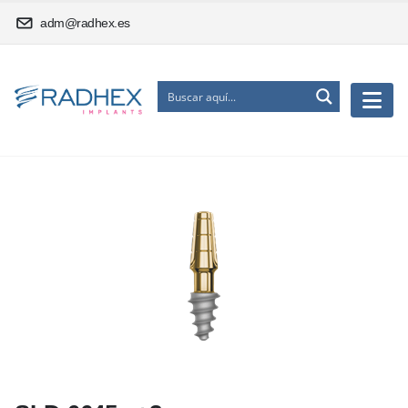
adm@radhex.es