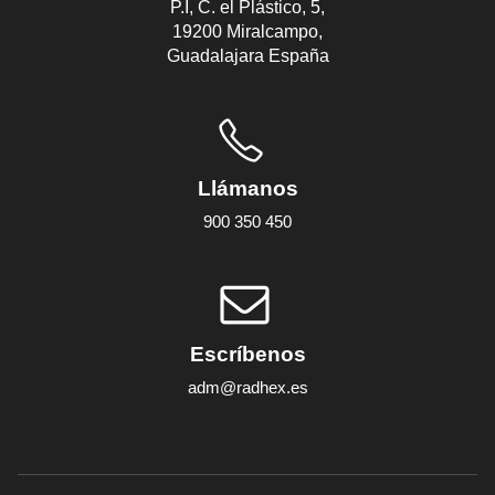
P.I, C. el Plástico, 5,
19200 Miralcampo,
Guadalajara España
Llámanos
900 350 450
Escríbenos
adm@radhex.es