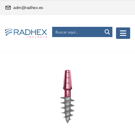
adm@radhex.es