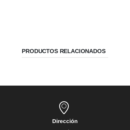
Geometría de Alta Estabilidad.
Velocidad / Inserción recomendada: 50 RPM.
PRODUCTOS RELACIONADOS
Dirección