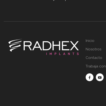
Inicio
Nosotros
Contacto
Trabaja con