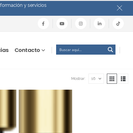
nformación y servicios
cias
Contacto
Mostrar: