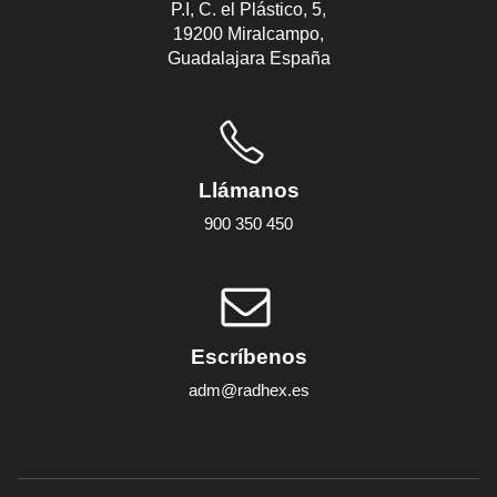
P.I, C. el Plástico, 5,
19200 Miralcampo,
Guadalajara España
Llámanos
900 350 450
Escríbenos
adm@radhex.es