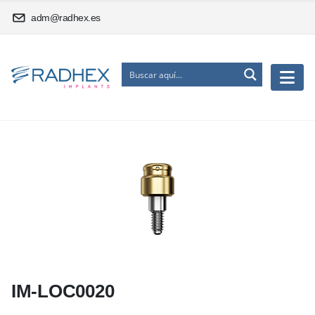
adm@radhex.es
IM-LOC0020