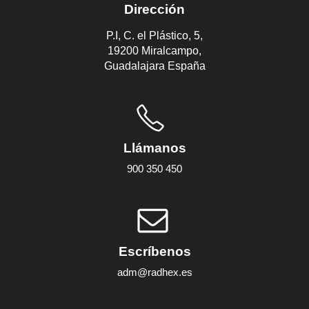
Dirección
P.I, C. el Plástico, 5,
19200 Miralcampo,
Guadalajara España
Llámanos
900 350 450
Escríbenos
adm@radhex.es