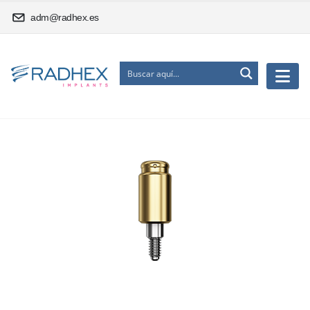
adm@radhex.es