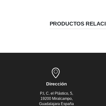
PRODUCTOS RELAC
Dirección
P.I, C. el Plástico, 5,
19200 Miralcampo,
Guadalajara España