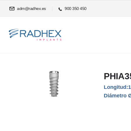
adm@radhex.es
900 350 450
PHIA3
Longitud:
Diámetro 