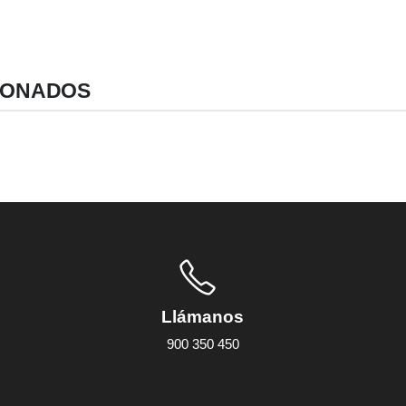
IONADOS
Llámanos
900 350 450