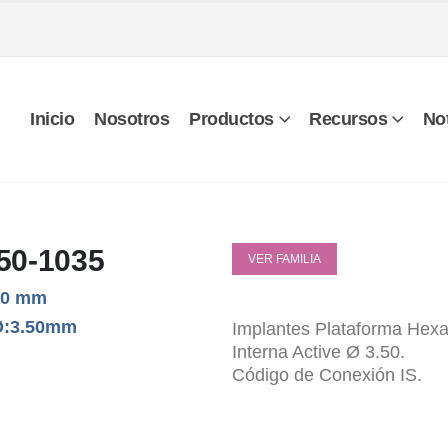
Inicio
Nosotros
Productos
Recursos
Not
50-1035
VER FAMILIA
10 mm
Ø:3.50mm
Implantes Plataforma Hex
Interna Active Ø 3.50.
Código de Conexión IS.