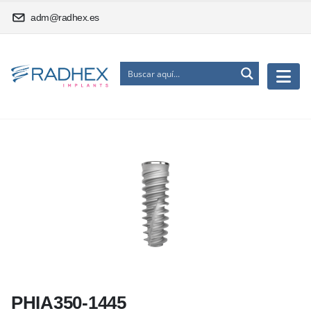
adm@radhex.es
PHIA350-1445