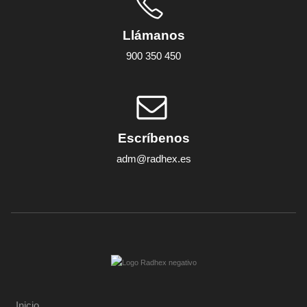
Llámanos
900 350 450
Escríbenos
adm@radhex.es
Inicio