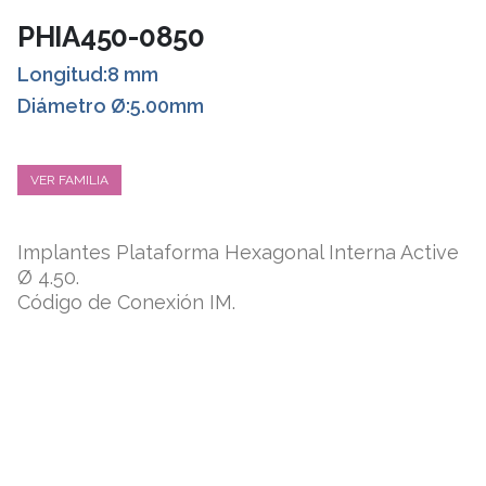
PHIA450-0850
Longitud:8 mm
Diámetro Ø:5.00mm
VER FAMILIA
Implantes Plataforma Hexagonal Interna Active
Ø 4.50.
Código de Conexión IM.
ESPECIFICACIONES TÉCNICAS