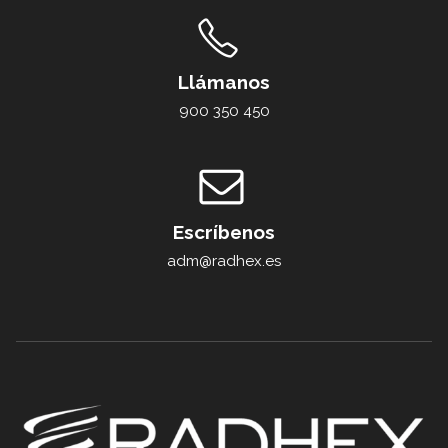
Llámanos
900 350 450
Escríbenos
adm@radhex.es