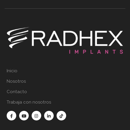
Inicio
Nosotros
Contacto
Trabaja con nosotros