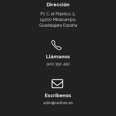
Dirección
P.I, C. el Plástico, 5,
19200 Miralcampo,
Guadalajara España
Llámanos
900 350 450
Escríbenos
adm@radhex.es