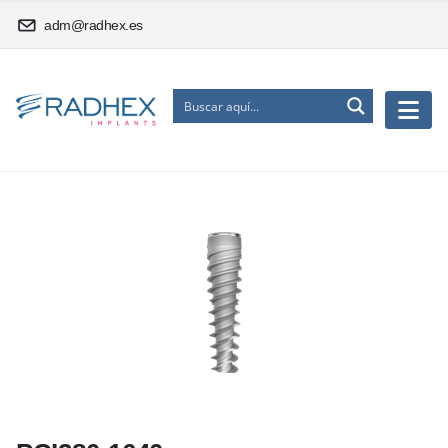
adm@radhex.es