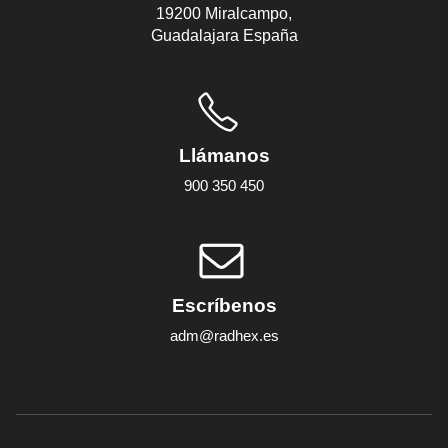
19200 Miralcampo,
Guadalajara España
Llámanos
900 350 450
Escríbenos
adm@radhex.es