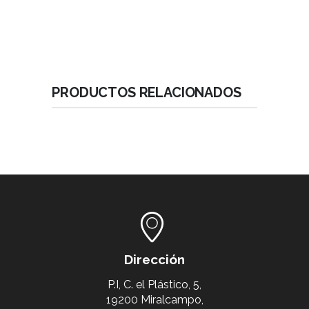
PRODUCTOS RELACIONADOS
Dirección
P.I, C. el Plástico, 5,
19200 Miralcampo,