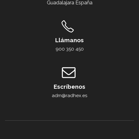
Guadalajara España
Llámanos
900 350 450
Escríbenos
adm@radhex.es