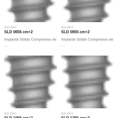
SLD CM+2
SLD CM+2
SLD 0655 cm+2
SLD 0855 cm+2
Implante Sólido Compresivo de
Implante Sólido Compresivo de
…
…
SLD CM+2
SLD CM+2
SLD 1055 cm+2
SLD 1255 cm+2