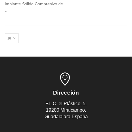
Implante Sólido Compresivo de
…
Dirección
P.I, C. el Plástico, 5,
19200 Miralcampo,
Guadalajara España