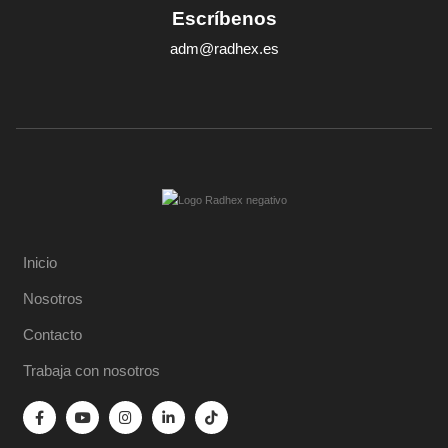
Escríbenos
adm@radhex.es
Inicio
Nosotros
Contacto
Trabaja con nosotros