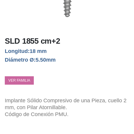
SLD 1855 cm+2
Longitud:18 mm
Diámetro Ø:5.50mm
VER FAMILIA
Implante Sólido Compresivo de una Pieza, cuello 2
mm, con Pilar Atornillable.
Código de Conexión PMU.