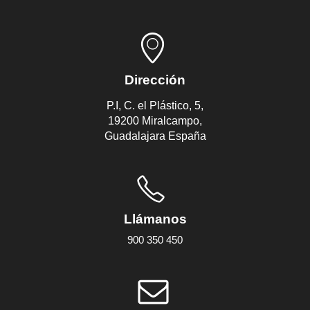
Dirección
P.I, C. el Plástico, 5,
19200 Miralcampo,
Guadalajara España
Llámanos
900 350 450