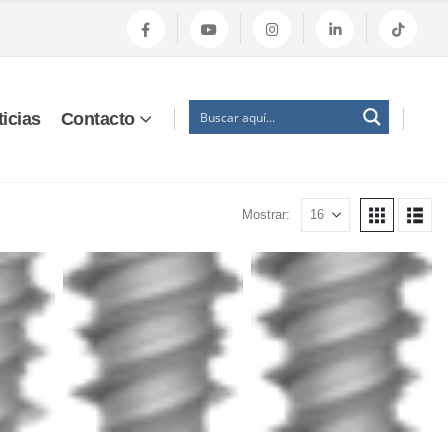
icias
Contacto
Mostrar: