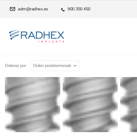
adm@radhex.es
900 350 450
Ordenar por: