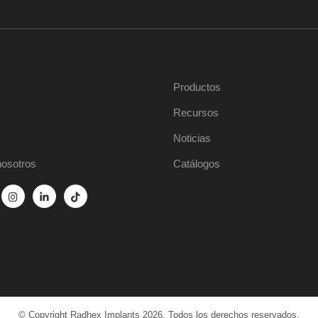
Productos
Recursos
Noticias
nosotros
Catálogos
© Copyright Radhex Implants 2026. Todos los derechos reservados.