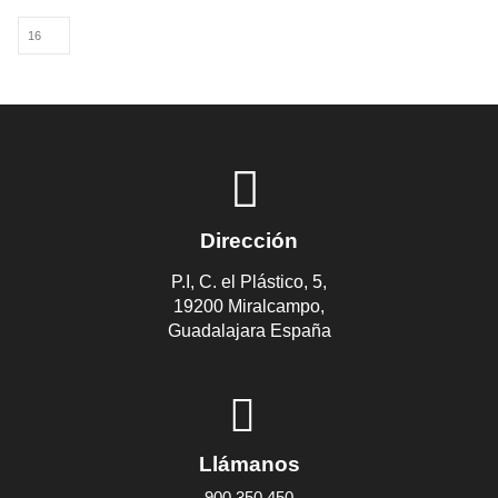
Dirección
P.I, C. el Plástico, 5,
19200 Miralcampo,
Guadalajara España
Llámanos
900 350 450