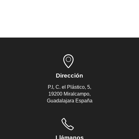
Velocidad / Inserción recomendada: 50 RPM.
Dirección
P.I, C. el Plástico, 5,
19200 Miralcampo,
Guadalajara España
Llámanos