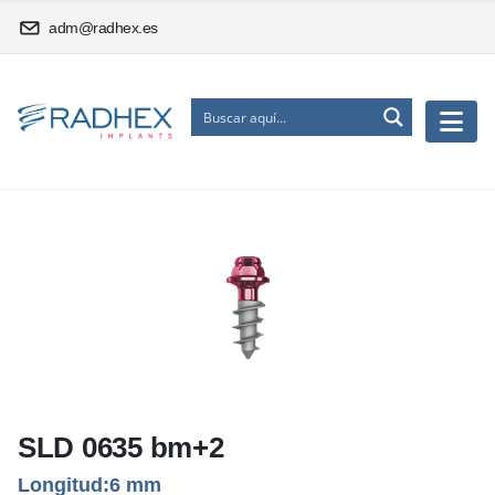
adm@radhex.es
SLD 0635 bm+2
Longitud:6 mm