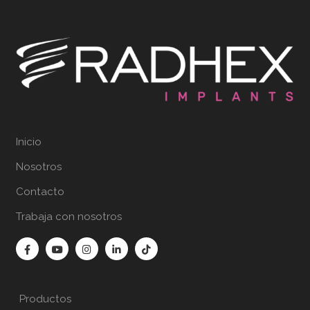
Inicio
Nosotros
Contacto
Trabaja con nosotros
Productos