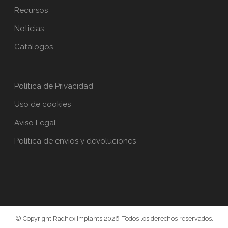
Recursos
Noticias
Catálogos
Política de Privacidad
Uso de cookies
Aviso Legal
Política de envíos y devoluciones
© Copyright Radhex Implants 2026. Todos los derechos reservados.