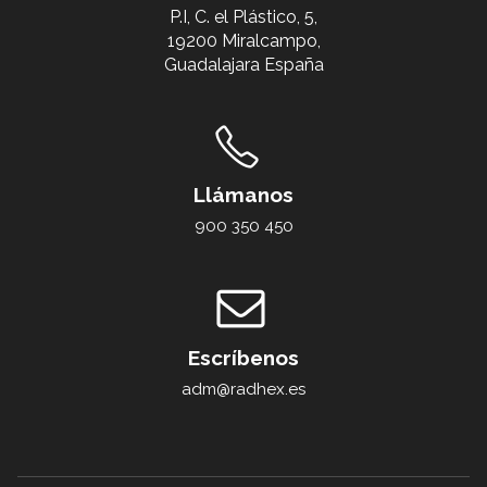
P.I, C. el Plástico, 5,
19200 Miralcampo,
Guadalajara España
Llámanos
900 350 450
Escríbenos
adm@radhex.es