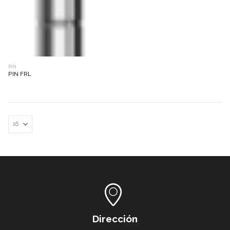
PIN
PIN FRL
Dirección