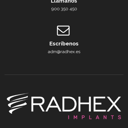
Llámanos
900 350 450
Escríbenos
adm@radhex.es