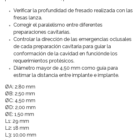
Verificar la profundidad de fresado realizada con las
fresas lanza.
Corregir el paralelismo entre diferentes
preparaciones cavitarias.
Controlar la dirección de las emergencias oclusales
de cada
preparación cavitaria para guiar la
conformación de la cavidad en funciónde los
requerimientos protésicos.
Diámetro mayor de 4,50 mm como guía para
estimar la distancia entre implante e implante.
ØA: 2,80 mm
ØB: 2,50 mm
ØC: 4,50 mm
ØD: 2,00 mm
ØE: 1,50 mm
L1: 29 mm
L2: 18 mm
L3: 10,00 mm