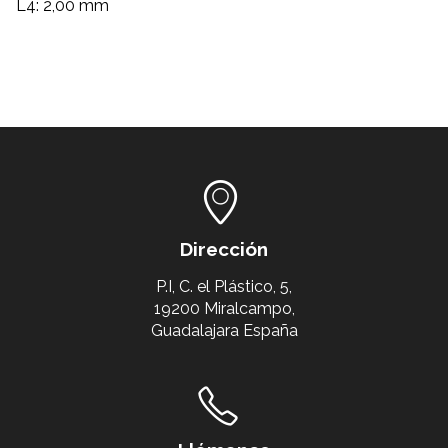
L4: 2,00 mm
Dirección
P.I, C. el Plástico, 5,
19200 Miralcampo,
Guadalajara España