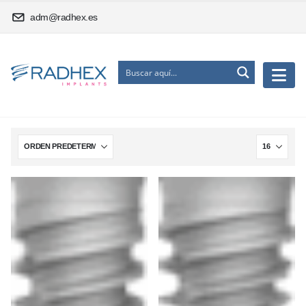
adm@radhex.es