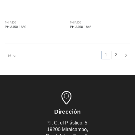
PHIA450
PHIA450
PHIA450-1650
PHIA450-1845
1
2
Dirección
P.I, C. el Plástico, 5,
19200 Miralcampo,