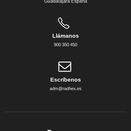
Guadalajara España
Llámanos
900 350 450
Escríbenos
adm@radhex.es