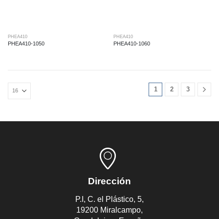
PHEA410
PHEA410
PHEA410-1050
PHEA410-1060
1
2
3
Dirección
P.I, C. el Plástico, 5,
19200 Miralcampo,