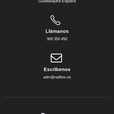
Guadalajara España
Llámanos
900 350 450
Escríbenos
adm@radhex.es