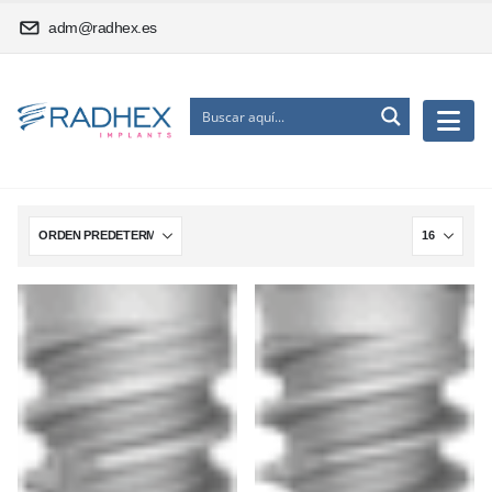
adm@radhex.es