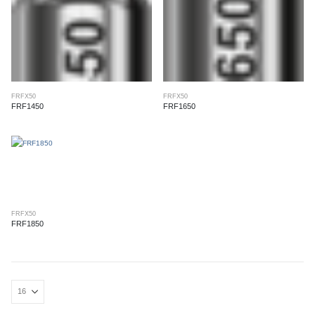
FRFX50
FRFX50
FRF1450
FRF1650
FRFX50
FRF1850