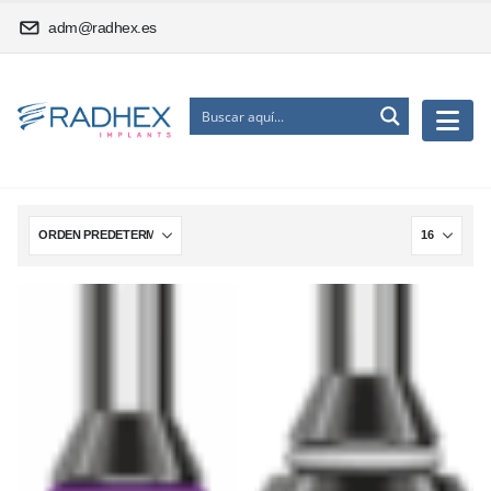
adm@radhex.es