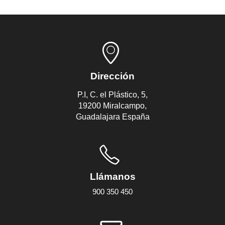
Dirección
P.I, C. el Plástico, 5,
19200 Miralcampo,
Guadalajara España
Llámanos
900 350 450