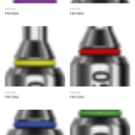
FRFX50
FRFX50
FRF0650
FRF0850
FRFX50
FRFX50
FRF1050
FRF1250