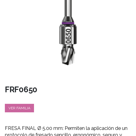
FRF0650
VER FAMILIA
FRESA FINAL Ø 5.00 mm: Permiten la aplicación de un
protocolo de fresado sencillo, ergonómico, seguro y