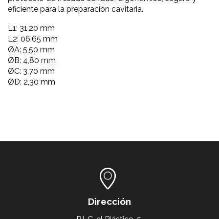
eficiente para la preparación cavitaria.
L1: 31,20 mm
L2: 06,65 mm
ØA: 5,50 mm
ØB: 4,80 mm
ØC: 3,70 mm
ØD: 2,30 mm
Dirección