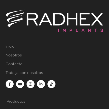
Inicio
Nosotros
Contacto
Trabaja con nosotros
Productos