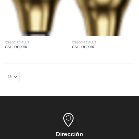
CS-LOC-PCIPLUS
CS-LOC-PCIPLUS
CS+ LOC0050
CS+ LOC0060
Dirección