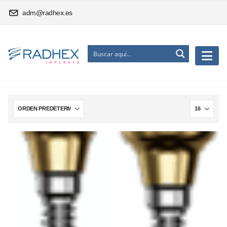
adm@radhex.es