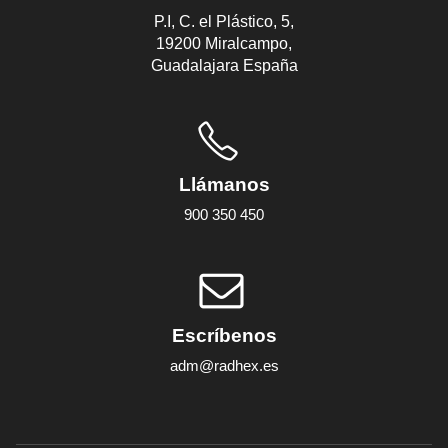
P.I, C. el Plástico, 5,
19200 Miralcampo,
Guadalajara España
Llámanos
900 350 450
Escríbenos
adm@radhex.es