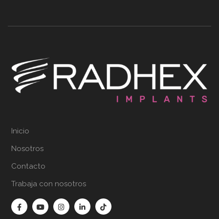
Inicio
Nosotros
Contacto
Trabaja con nosotros