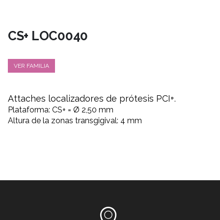
CS+ LOC0040
VER FAMILIA
Attaches localizadores de prótesis PCI+
.
Plataforma: CS+ = Ø 2,50 mm
Altura de la zonas transgigival: 4 mm