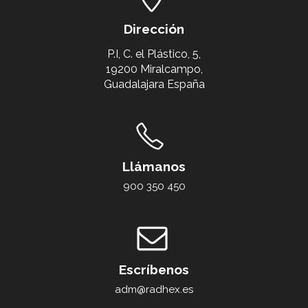
Dirección
P.I, C. el Plástico, 5,
19200 Miralcampo,
Guadalajara España
Llámanos
900 350 450
Escríbenos
adm@radhex.es