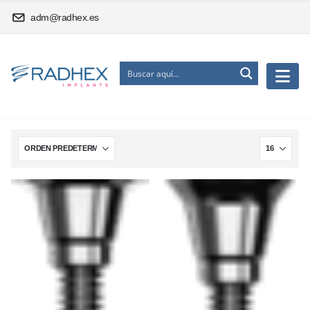
adm@radhex.es