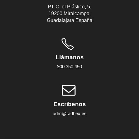
P.I, C. el Plástico, 5,
19200 Miralcampo,
Guadalajara España
Llámanos
900 350 450
Escríbenos
adm@radhex.es