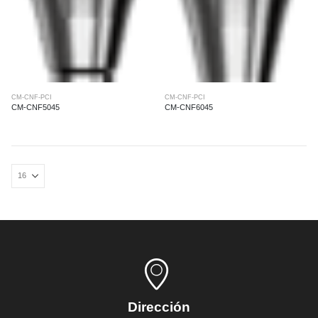
CM-CNF-PCI
CM-CNF-PCI
CM-CNF5045
CM-CNF6045
Dirección