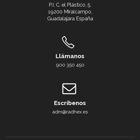
P.I, C. el Plástico, 5,
19200 Miralcampo,
Guadalajara España
Llámanos
900 350 450
Escríbenos
adm@radhex.es