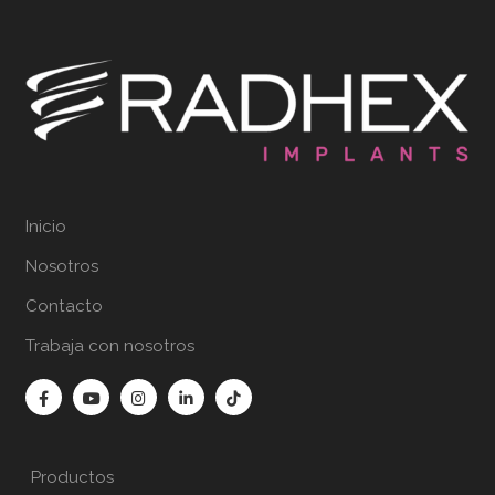
Inicio
Nosotros
Contacto
Trabaja con nosotros
Productos