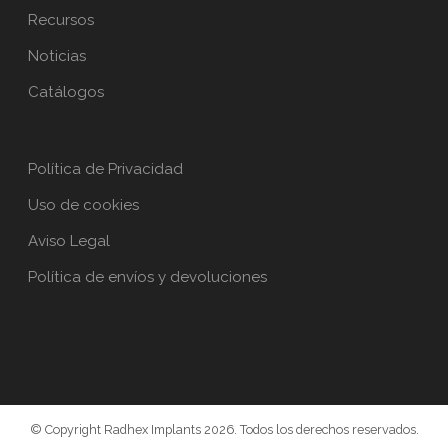
Recursos
Noticias
Catálogos
Política de Privacidad
Uso de cookies
Aviso Legal
Política de envíos y devoluciones
© Copyright Radhex Implants 2026. Todos los derechos reservados.