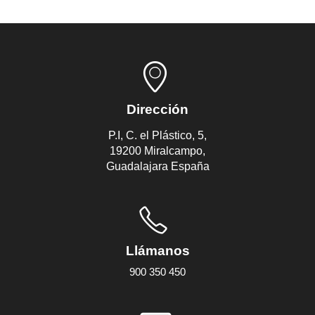
Dirección
P.I, C. el Plástico, 5,
19200 Miralcampo,
Guadalajara España
Llámanos
900 350 450