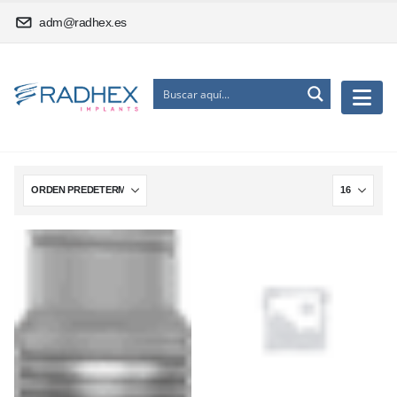
adm@radhex.es