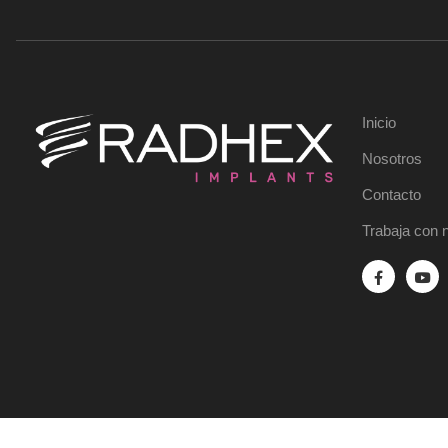
Inicio
Nosotros
Contacto
Trabaja con 