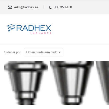
adm@radhex.es
900 350 450
Ordenar por: