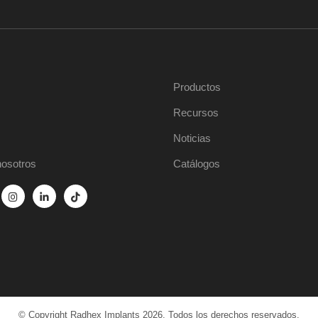
Productos
Recursos
Noticias
nosotros
Catálogos
© Copyright Radhex Implants 2026. Todos los derechos reservados.