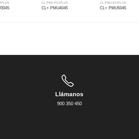
IPLUS
CL-PMU-PCIPLUS
CL-PMU-PCIPLUS
3045
CL+ PMU4045
CL+ PMU5045
Llámanos
900 350 450