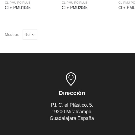
CL-PMU-PCIPLUS
CL-PMU-PCIPLUS
CL-PMU-PC
CL+ PMU1045
CL+ PMU2045
CL+ PMU
Mostrar:
Dirección
P.I, C. el Plástico, 5,
19200 Miralcampo,
Guadalajara España