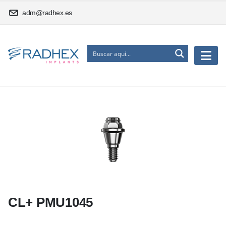
adm@radhex.es
CL+ PMU1045