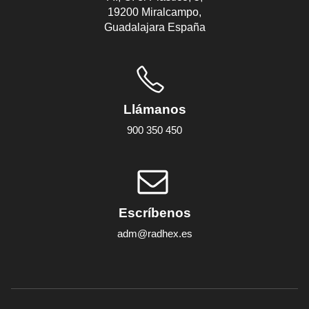
19200 Miralcampo,
Guadalajara España
Llámanos
900 350 450
Escríbenos
adm@radhex.es