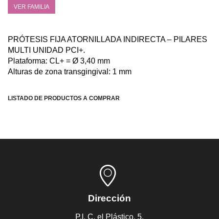
VER FAMILIA
PRÓTESIS FIJA ATORNILLADA INDIRECTA – PILARES
MULTI UNIDAD PCI+.
Plataforma: CL+ = Ø 3,40 mm
Alturas de zona transgingival: 1
mm
LISTADO DE PRODUCTOS A COMPRAR
Dirección
P.I, C. el Plástico, 5,