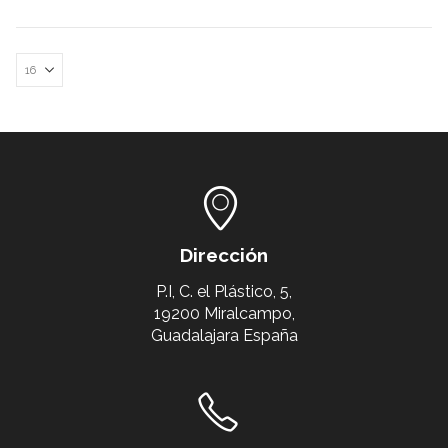
Dirección
P.I, C. el Plástico, 5,
19200 Miralcampo,
Guadalajara España