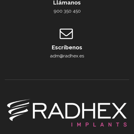
Llámanos
900 350 450
Escríbenos
adm@radhex.es