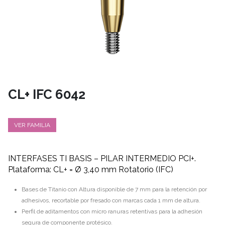
CL+ IFC 6042
VER FAMILIA
INTERFASES TI BASIS – PILAR INTERMEDIO PCI+.
Plataforma: CL+ = Ø 3,40 mm Rotatorio (IFC)
Bases de Titanio con Altura disponible de 7 mm para la retención por
adhesivos, recortable por fresado con marcas cada 1 mm de altura.
Perfil de aditamentos con micro ranuras retentivas para la adhesión
segura de componente protésico.