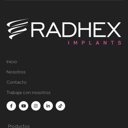
Inicio
Nosotros
Contacto
Trabaja con nosotros
Productos