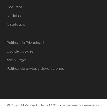
Recursos
Noticias
Catálogos
Política de Privacidad
Uso de cookies
Aviso Legal
Política de envíos y devoluciones
© Copyright Radhex Implants 2026. Todos los derechos reservados.