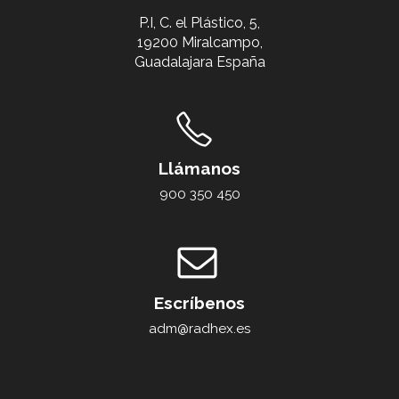
P.I, C. el Plástico, 5,
19200 Miralcampo,
Guadalajara España
Llámanos
900 350 450
Escríbenos
adm@radhex.es