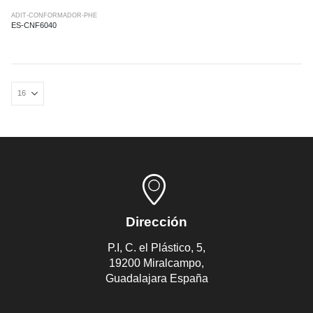
ADIT-CONFORMADOR-PHE
ES-CNF6040
Dirección
P.I, C. el Plástico, 5,
19200 Miralcampo,
Guadalajara España