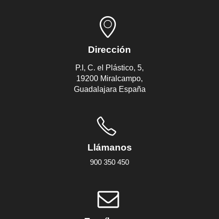
Dirección
P.I, C. el Plástico, 5,
19200 Miralcampo,
Guadalajara España
Llámanos
900 350 450