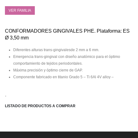
VER FAMILIA
CONFORMADORES GINGIVALES PHE. Plataforma: ES
Ø 3,50 mm
Diferentes alturas trans-gingivalesde 2 mm a 6 mm.
Emergencia trans-gingival con diseño anatómico para el óptimo
comportamiento de tejidos periodontales.
Máxima precisión y óptimo cierre de GAP.
Componente fabricado en titanio Grado 5 – Ti 6Al 4V alloy –
.
LISTADO DE PRODUCTOS A COMPRAR