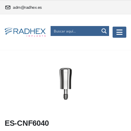
adm@radhex.es
ES-CNF6040