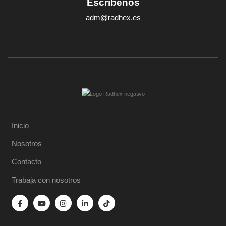
Escríbenos
adm@radhex.es
Inicio
Nosotros
Contacto
Trabaja con nosotros