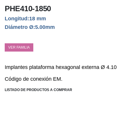
PHE410-1850
Longitud:18 mm
Diámetro Ø:5.00mm
VER FAMILIA
Implantes plataform
a hexagonal externa Ø 4.10
Código de conexión EM.
LISTADO DE PRODUCTOS A COMPRAR
ESPECIFICACIONES TÉCNICAS