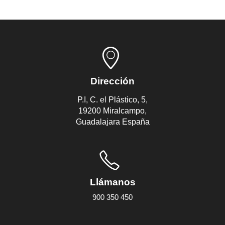
Dirección
P.I, C. el Plástico, 5,
19200 Miralcampo,
Guadalajara España
Llámanos
900 350 450