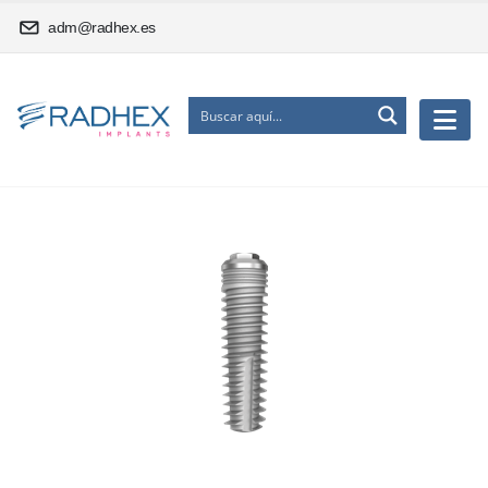
adm@radhex.es