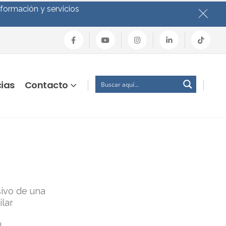
nformación y servicios
cias
Contacto
ivo de una
ilar
.