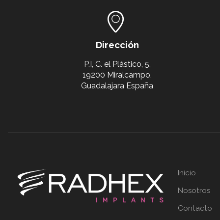
Dirección
P.I, C. el Plástico, 5,
19200 Miralcampo,
Guadalajara España
Inicio
Nosotros
Contacto