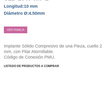
Longitud:10 mm
Diámetro Ø:4.50mm
VER FAMILIA
Implante Sólido Compresivo de una Pieza, cuello 2
mm, con Pilar Atornillable.
Código de Conexión PMU.
LISTADO DE PRODUCTOS A COMPRAR
ESPECIFICACIONES TÉCNICAS
Pilar Atornillable, tipo Radhex Multi Unidad.