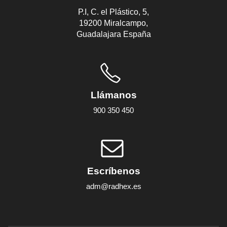
P.I, C. el Plástico, 5,
19200 Miralcampo,
Guadalajara España
Llámanos
900 350 450
Escríbenos
adm@radhex.es