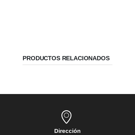
Geometría de Alta Estabilidad.
Velocidad / Inserción recomendada: 50 RPM.
PRODUCTOS RELACIONADOS
Dirección