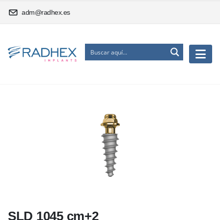
adm@radhex.es
SLD 1045 cm+2