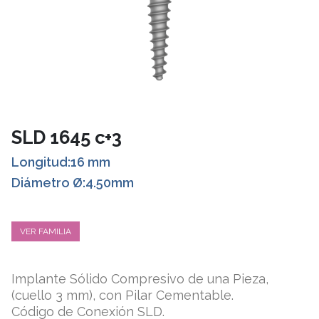
SLD 1645 c+3
Longitud:16 mm
Diámetro Ø:4.50mm
VER FAMILIA
Implante Sólido Compresivo de una Pieza,
(cuello 3 mm), con Pilar Cementable.
Código de Conexión SLD.