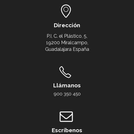
Dirección
P.I, C. el Plástico, 5,
19200 Miralcampo,
Guadalajara España
Llámanos
900 350 450
Escríbenos