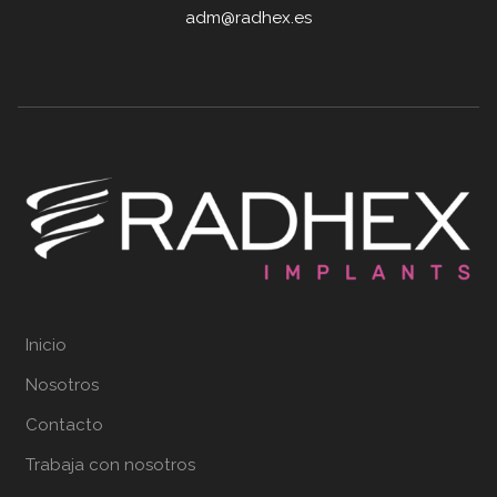
adm@radhex.es
Inicio
Nosotros
Contacto
Trabaja con nosotros