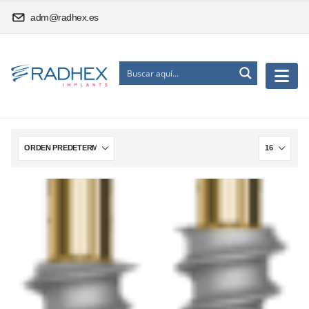
adm@radhex.es