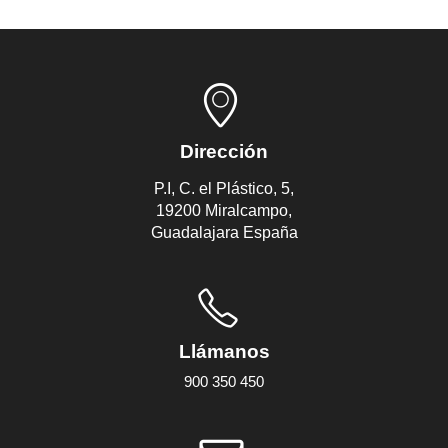
Dirección
P.I, C. el Plástico, 5,
19200 Miralcampo,
Guadalajara España
Llámanos
900 350 450