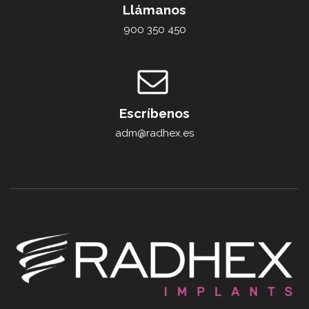
Llámanos
900 350 450
Escríbenos
adm@radhex.es