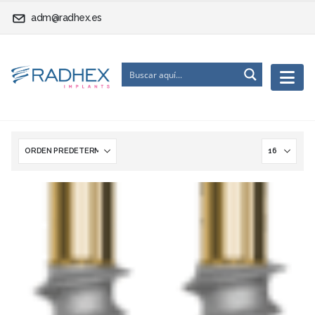
adm@radhex.es