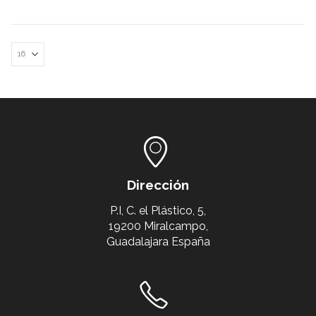
Dirección
P.I, C. el Plástico, 5,
19200 Miralcampo,
Guadalajara España