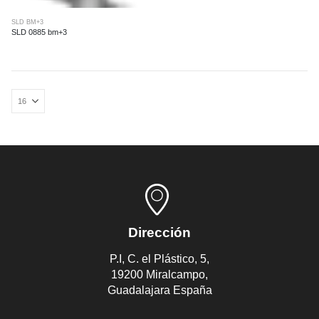
SLD BM+3
SLD 0885 bm+3
Dirección
P.I, C. el Plástico, 5,
19200 Miralcampo,
Guadalajara España