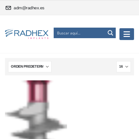
adm@radhex.es