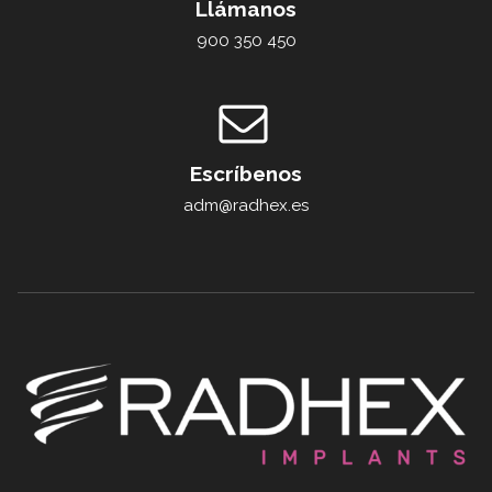
Llámanos
900 350 450
Escríbenos
adm@radhex.es