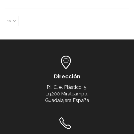
Dirección
P.I, C. el Plástico, 5,
19200 Miralcampo,
Guadalajara España