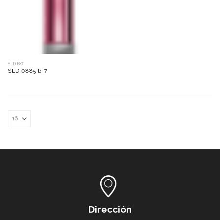
SLD B+7
SLD 0885 b+7
Dirección