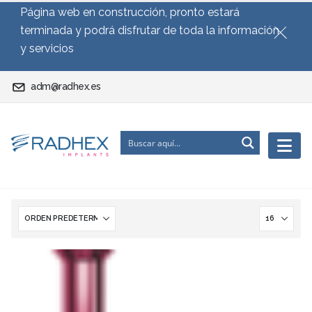
Página web en construcción, pronto estará
terminada y podrá disfrutar de toda la información
y servicios
adm@radhex.es