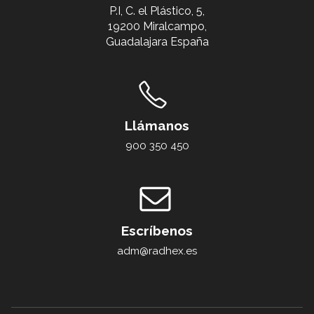
P.I, C. el Plástico, 5,
19200 Miralcampo,
Guadalajara España
Llámanos
900 350 450
Escríbenos
adm@radhex.es