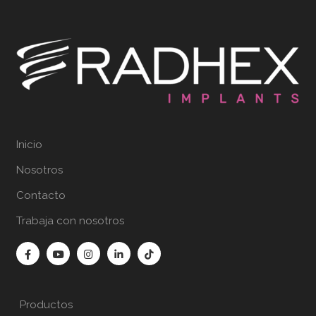
Inicio
Nosotros
Contacto
Trabaja con nosotros
Productos