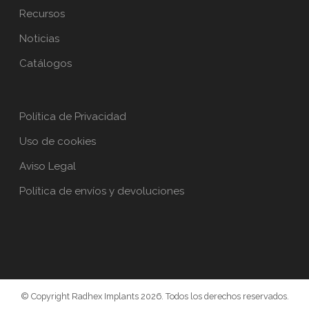
Recursos
Noticias
Catálogos
Política de Privacidad
Uso de cookies
Aviso Legal
Política de envíos y devoluciones
© Copyright Radhex Implants 2026. Todos los derechos reservados.