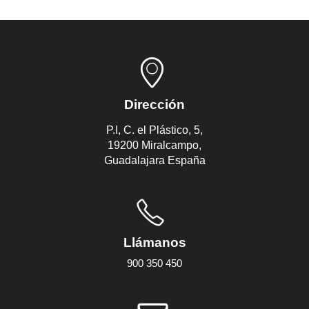
Dirección
P.I, C. el Plástico, 5,
19200 Miralcampo,
Guadalajara España
Llámanos
900 350 450