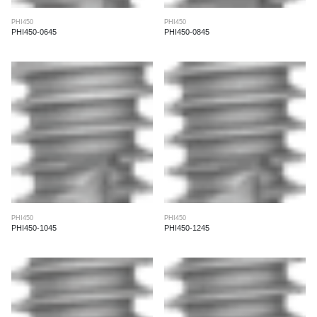
PHI450
PHI450
PHI450-0645
PHI450-0845
PHI450
PHI450
PHI450-1045
PHI450-1245