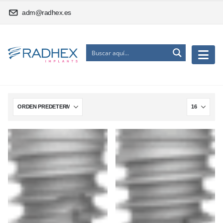
adm@radhex.es