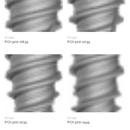
PCI+300
PCI+300
PCI+300-0835
PCI+300-1035
PCI+300
PCI+300
PCI+300-1235
PCI+300-1435