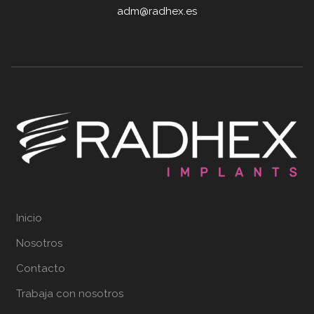
adm@radhex.es
Inicio
Nosotros
Contacto
Trabaja con nosotros