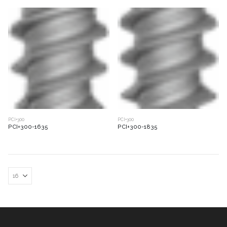
PCI+300
PCI+300
PCI+300-1635
PCI+300-1835