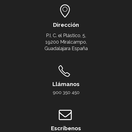
Dirección
P.I, C. el Plástico, 5,
19200 Miralcampo,
Guadalajara España
Llámanos
900 350 450
Escríbenos