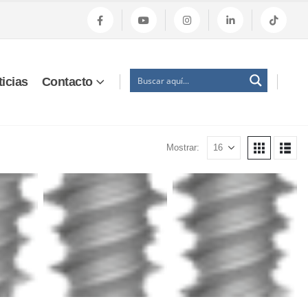
icias
Contacto
Mostrar: