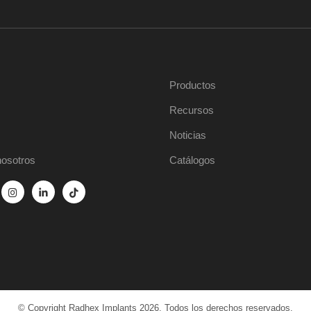
Productos
Recursos
Noticias
nosotros
Catálogos
© Copyright Radhex Implants 2026. Todos los derechos reservados.