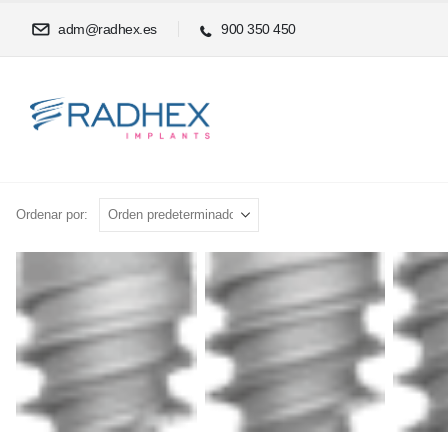
adm@radhex.es
900 350 450
Ordenar por: