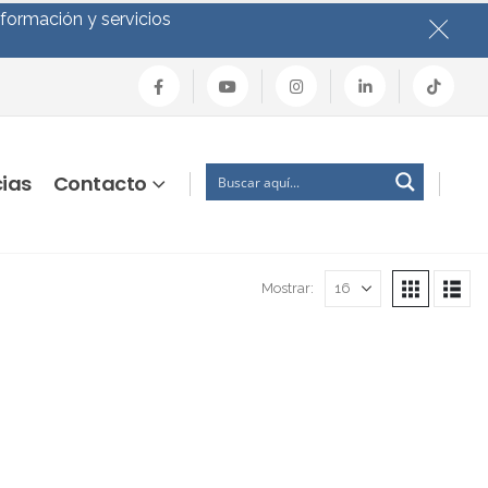
nformación y servicios
cias
Contacto
Mostrar: