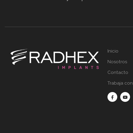
Inicio
Nosotros
Contacto
Trabaja con