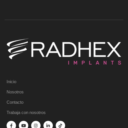
Inicio
Nosotros
Contacto
Trabaja con nosotros