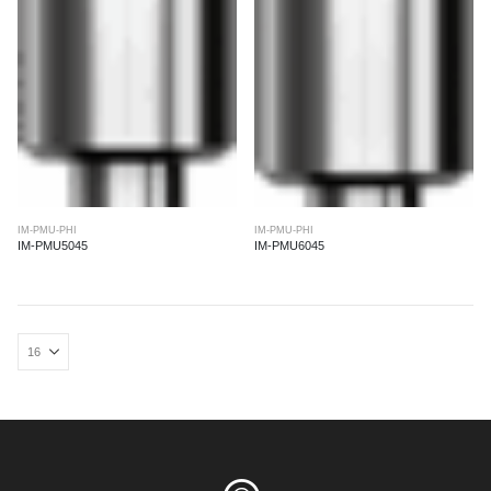
IM-PMU-PHI
IM-PMU-PHI
IM-PMU5045
IM-PMU6045