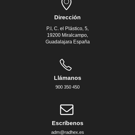
Dirección
P.I, C. el Plástico, 5,
19200 Miralcampo,
Guadalajara España
Llámanos
900 350 450
Escríbenos
adm@radhex.es