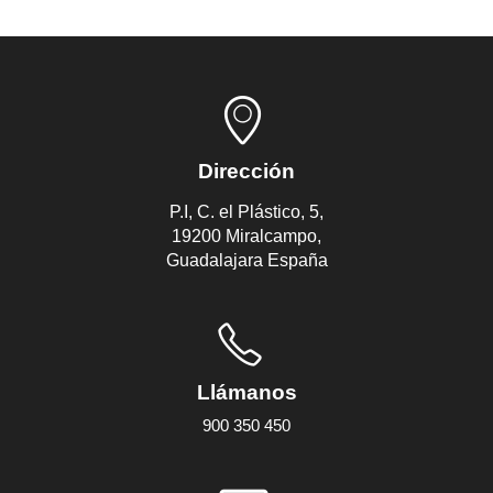
Dirección
P.I, C. el Plástico, 5,
19200 Miralcampo,
Guadalajara España
Llámanos
900 350 450