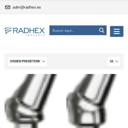
adm@radhex.es