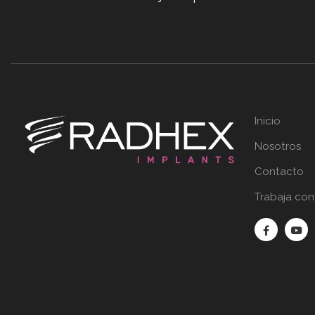
Inicio
Nosotros
Contacto
Trabaja con