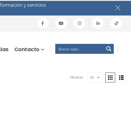
nformación y servicios
cias
Contacto
Mostrar: